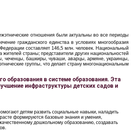
межэтнические отношения были актуальны во все периоды
ечение гражданского единства в условиях многообразия
 Федерации составляет 146,5 млн. человек. Национальный
а жителей страны; представители других национальностей
, чеченцы, башкиры, чуваши, аварцы, армяне, украинцы,
этнические группы, что делает страну многонациональным
го образования в системе образования. Эта
лучшение инфраструктуры детских садов и
помогают детям развить социальные навыки, наладить
зрасте формируются базовые знания и умения,
 качественному дошкольному образованию, создавать
ов.