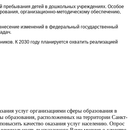
й пребывания детей в дошкольных учреждениях. Особое
ирования, организационно-методическому обеспечению,
, внесение изменений в федеральный государственный
адач.
иков. К 2030 году планируется охватить реализацией
азания услуг организациями сферы образования в
ры образования, расположенных на территории Санкт-
повысить качество оказания услуг населению. Опрос
денциальность высказанного Вами мнения о качестве