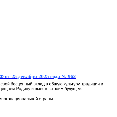
 от 25 декабря 2025 года № 962
 свой бесценный вклад в общую культуру, традиции и
ащищаем Родину и вместе строим будущее.
многонациональной страны.