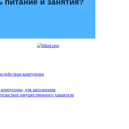
ь питание и занятия?
водействия коррупции
 коррупции, для заполнения
ательствах имущественного характера