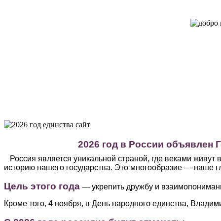
2026 год в России объявлен 
Россия является уникальной страной, где веками живут в
историю нашего государства. Это многообразие — наше г
Цель этого года
— укрепить дружбу и взаимопониман
Кроме того, 4 ноября, в День народного единства, Влади