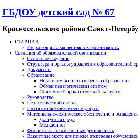
ГБДОУ детский сад № 67
Красносельского района Санкт-Петерб
ГЛАВНАЯ
Информация о вышестоящих организациях
Сведения об образовательной организации
Основные сведения
Структура и органы управления образовательной о
Документы
Образование
Независимая оценка качества образования
Обмен педагогическим опытом
Снижение бюрократической нагрузки
Руководство
Педагогический состав
Платные образовательные услуги
Материально-техническое обеспечение и оснащенно
Доступная среда
Медкабинет
Финансово - хозяйственная деятельность
Вакантные места для приема (перевода) обучающих