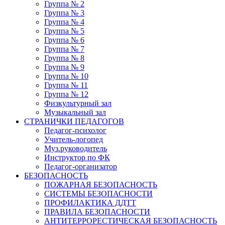
Группа № 2
Группа № 3
Группа № 4
Группа № 5
Группа № 6
Группа № 7
Группа № 8
Группа № 9
Группа № 10
Группа № 11
Группа № 12
Физкультурный зал
Музыкальный зал
СТРАНИЧКИ ПЕДАГОГОВ
Педагог-психолог
Учитель-логопед
Муз.руководитель
Инструктор по ФК
Педагог-организатор
БЕЗОПАСНОСТЬ
ПОЖАРНАЯ БЕЗОПАСНОСТЬ
СИСТЕМЫ БЕЗОПАСНОСТИ
ПРОФИЛАКТИКА ДДТТ
ПРАВИЛА БЕЗОПАСНОСТИ
АНТИТЕРРОРЕСТИЧЕСКАЯ БЕЗОПАСНОСТЬ