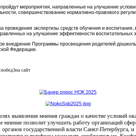
 пройдут мероприятия, направленные на улучшение услови
ельности, совершенствованию нормативно-правового регул
ка проведения экспертизы средств обучения и воспитания
правленных на улучшение эффективности воспитательных з
ное внедрение Программы просвещения родителей дошкольн
ской Федерации.
лях выявления мнения граждан о качестве условий ок
аше мнение позволит улучшить работу организаций сфе
органов государственной власти Санкт-Петербурга, и 
 контактные телефоны указывать необязательно. Конфи