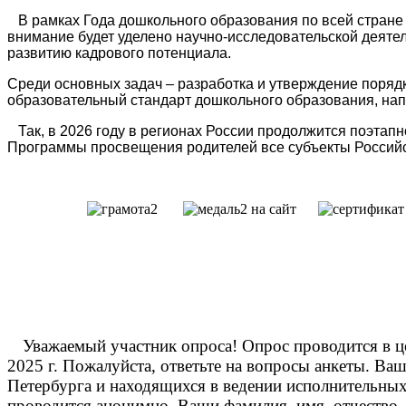
В рамках Года дошкольного образования по всей стране
внимание будет уделено научно-исследовательской деят
развитию кадрового потенциала.
Среди основных задач – разработка и утверждение поряд
образовательный стандарт дошкольного образования, на
Так, в 2026 году в регионах России продолжится поэтап
Программы просвещения родителей все субъекты Россий
Уважаемый участник опроса! Опрос проводится в це
2025 г. Пожалуйста, ответьте на вопросы анкеты. В
Петербурга и находящихся в ведении исполнительных 
проводится анонимно. Ваши фамилия, имя, отчество,