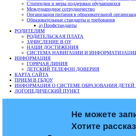
Стипендии и меры поддержки обучающихся
Международное сотрудничество
Организация питания в образовательной организац
Образовательные стандарты и требования
а) Профстандарты
РОДИТЕЛЯМ
РОДИТЕЛЬСКАЯ ПЛАТА
ЗАЧИСЛЕНИЕ В ОУ
НАШИ ДОСТИЖЕНИЯ
СИСТЕМА НАВИГАЦИИ И ИНФОРМАТИЗАЦИИ
ИНФОРМАЦИЯ
ГОРЯЧАЯ ЛИНИЯ
ДЕТСКИЙ ТЕЛЕФОН ДОВЕРИЯ
КАРТА САЙТА
ПРИЕМ В ГБДОУ
ИНФОРМАЦИЯ О СИСТЕМЕ ОБРАЗОВАНИЯ ДЕТЕЙ 
ЛОГОПЕДИЧЕСКИЙ ПУНКТ
Не можете зап
Хотите расска