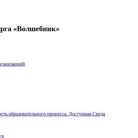
урга «Волшебник»
рганизацией
сть образовательного процесса. Доступная Среда
ся