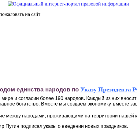
Указу Президента РФ
Годом единства народов
п
о
 мире и согласии более 190 народов. Каждый из них вносит
лавное богатство. Вместе мы создаем экономику, вместе з
ие между народами, проживающими на территории нашей 
мир Путин подписал указы о введении новых праздников.