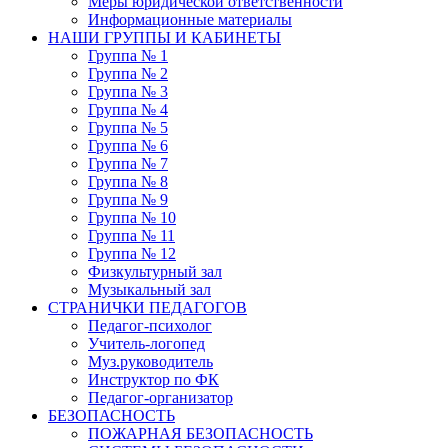
Меры юридической ответственности
Информационные материалы
НАШИ ГРУППЫ И КАБИНЕТЫ
Группа № 1
Группа № 2
Группа № 3
Группа № 4
Группа № 5
Группа № 6
Группа № 7
Группа № 8
Группа № 9
Группа № 10
Группа № 11
Группа № 12
Физкультурный зал
Музыкальный зал
СТРАНИЧКИ ПЕДАГОГОВ
Педагог-психолог
Учитель-логопед
Муз.руководитель
Инструктор по ФК
Педагог-организатор
БЕЗОПАСНОСТЬ
ПОЖАРНАЯ БЕЗОПАСНОСТЬ