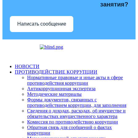
занятия?
Написать сообщение
НОВОСТИ
ПРОТИВОДЕЙСТВИЕ КОРРУПЦИИ
Нормативные правовые и иные акты в сфере
противодействия коррупции
Антикоррупционная экспертиза
Методические материалы
Формы документов, связанных с
противодействием коррупции, для заполнения
Сведения о доходах, расходах, об имуществе и
обязательствах имущественного характера
Комиссия по противодействию коррупции
Обратная связь для сообщений о фактах
коррупции