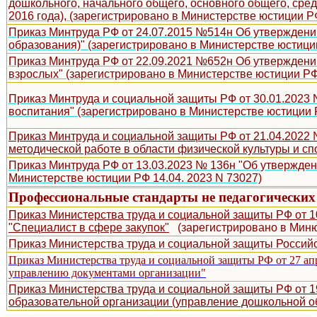
дошкольного, начального общего, основного общего, средн
2016 года), (зарегистрировано в Министерстве юстиции РФ
Приказ Минтруда РФ от 24.07.2015 №514н Об утверждении
образования)" (зарегистрировано в Министерстве юстиции
Приказ Минтруда РФ от 22.09.2021 №652н Об утверждени
взрослых" (зарегистрировано в Министерстве юстиции РФ 
Приказ Минтруда и социальной защиты РФ от 30.01.2023 
воспитания"
(зарегистрировано в Министерстве юстиции 
Приказ Минтруда и социальной защиты РФ от 21.04.2022
методической работе в области физической культуры и сп
Приказ Минтруда РФ от 13.03.2023 № 136н "Об утвержден
Министерстве юстиции РФ 14.04. 2023 N 73027)
Профессиональные стандарты не педагогических
Приказ Министерства труда и социальной защиты РФ от 1
"Специалист в сфере закупок"
(зарегистрировано в Минюс
Приказ Министерства труда и социальной защиты Россий
Приказ Министерства труда и социальной защиты РФ от 27 ап
управлению документами организации"
Приказ Министерства труда и социальной защиты РФ от 
образовательной организации (управление дошкольной о