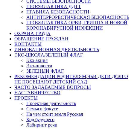
СИСТЕМЫ БЕЗОПАСНОСТИ
ПРОФИЛАКТИКА ДДТТ
ПРАВИЛА БЕЗОПАСНОСТИ
АНТИТЕРРОРЕСТИЧЕСКАЯ БЕЗОПАСНОСТЬ
ПРОФИЛАКТИКА ОРВИ, ГРИППА И НОВОЙ
КОРОНАВИРУСНОЙ ИНФЕКЦИИ
ОХРАНА ТРУДА
ОБРАЩЕНИЕ ГРАЖДАН
КОНТАКТЫ
ИННОВАЦИОННАЯ ДЕЯТЕЛЬНОСТЬ
ЭКО-ШКОЛА/ЗЕЛЕНЫЙ ФЛАГ
Эко-акция
Эко-новости
ЗЕЛЕНЫЙ ФЛАГ
РЕКОМЕНДАЦИИ РОДИТЕЛЯМ,ЧЬИ ДЕТИ ДОЛГО
НЕ ПОСЕЩАЮТ ДЕТСКИЙ САД
ЧАСТО ЗАДАВАЕМЫЕ ВОПРОСЫ
НАСТАВНИЧЕСТВО
ПРОЕКТЫ
Проектная деятельность
Семья в фокусе
На чем стоит земля Русская
Код будущего
Лабиринт речи