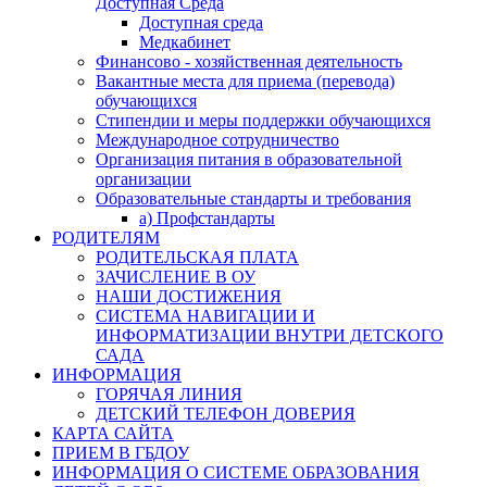
Доступная Среда
Доступная среда
Медкабинет
Финансово - хозяйственная деятельность
Вакантные места для приема (перевода)
обучающихся
Стипендии и меры поддержки обучающихся
Международное сотрудничество
Организация питания в образовательной
организации
Образовательные стандарты и требования
а) Профстандарты
РОДИТЕЛЯМ
РОДИТЕЛЬСКАЯ ПЛАТА
ЗАЧИСЛЕНИЕ В ОУ
НАШИ ДОСТИЖЕНИЯ
СИСТЕМА НАВИГАЦИИ И
ИНФОРМАТИЗАЦИИ ВНУТРИ ДЕТСКОГО
САДА
ИНФОРМАЦИЯ
ГОРЯЧАЯ ЛИНИЯ
ДЕТСКИЙ ТЕЛЕФОН ДОВЕРИЯ
КАРТА САЙТА
ПРИЕМ В ГБДОУ
ИНФОРМАЦИЯ О СИСТЕМЕ ОБРАЗОВАНИЯ