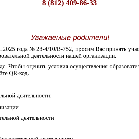
8 (812) 409-86-33
Уважаемые родители!
21.01.2025 года № 28-4/10/В-752, просим Вас п
 деятельности нашей организации.
ом саде. Чтобы оценить условия осуществления 
QR-код.
ьной деятельности:
низации
тельной деятельности
бразовательной деятельности