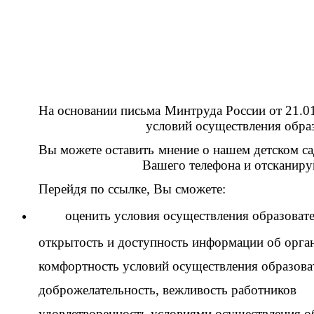
На основании письма Минтруда России от 
условий осуществления образовательной
Вы можете оставить мнение о нашем детск
Вашего телефона и отсканируйте 
Перейдя по ссылке, Вы сможете:
оценить условия осуществления образовател
открытость и доступность информации об орга
комфортность условий осуществления образова
доброжелательность, вежливость работников
удовлетворенность условиями осуществления о