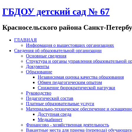
ГБДОУ детский сад № 67
Красносельского района Санкт-Петерб
ГЛАВНАЯ
Информация о вышестоящих организациях
Сведения об образовательной организации
Основные сведения
Структура и органы управления образовательной о
Документы
Образование
Независимая оценка качества образования
Обмен педагогическим опытом
Снижение бюрократической нагрузки
Руководство
Педагогический состав
Платные образовательные услуги
Материально-техническое обеспечение и оснащенно
Доступная среда
Медкабинет
Финансово - хозяйственная деятельность
Вакантные места для приема (перевода) обучающих