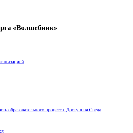
урга «Волшебник»
рганизацией
сть образовательного процесса. Доступная Среда
ся