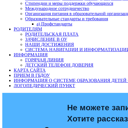
Стипендии и меры поддержки обучающихся
Международное сотрудничество
Организация питания в образовательной организац
Образовательные стандарты и требования
а) Профстандарты
РОДИТЕЛЯМ
РОДИТЕЛЬСКАЯ ПЛАТА
ЗАЧИСЛЕНИЕ В ОУ
НАШИ ДОСТИЖЕНИЯ
СИСТЕМА НАВИГАЦИИ И ИНФОРМАТИЗАЦИИ
ИНФОРМАЦИЯ
ГОРЯЧАЯ ЛИНИЯ
ДЕТСКИЙ ТЕЛЕФОН ДОВЕРИЯ
КАРТА САЙТА
ПРИЕМ В ГБДОУ
ИНФОРМАЦИЯ О СИСТЕМЕ ОБРАЗОВАНИЯ ДЕТЕЙ 
ЛОГОПЕДИЧЕСКИЙ ПУНКТ
Не можете зап
Хотите расска