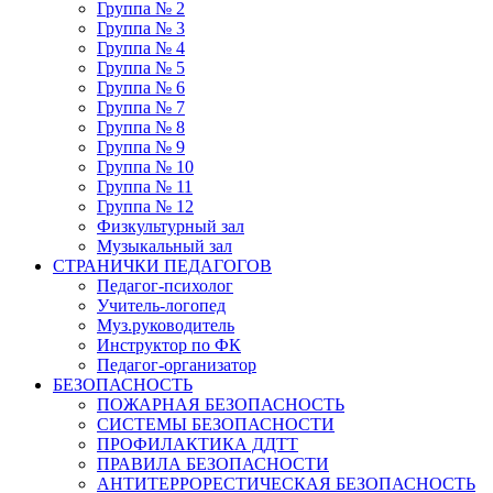
Группа № 2
Группа № 3
Группа № 4
Группа № 5
Группа № 6
Группа № 7
Группа № 8
Группа № 9
Группа № 10
Группа № 11
Группа № 12
Физкультурный зал
Музыкальный зал
СТРАНИЧКИ ПЕДАГОГОВ
Педагог-психолог
Учитель-логопед
Муз.руководитель
Инструктор по ФК
Педагог-организатор
БЕЗОПАСНОСТЬ
ПОЖАРНАЯ БЕЗОПАСНОСТЬ
СИСТЕМЫ БЕЗОПАСНОСТИ
ПРОФИЛАКТИКА ДДТТ
ПРАВИЛА БЕЗОПАСНОСТИ
АНТИТЕРРОРЕСТИЧЕСКАЯ БЕЗОПАСНОСТЬ