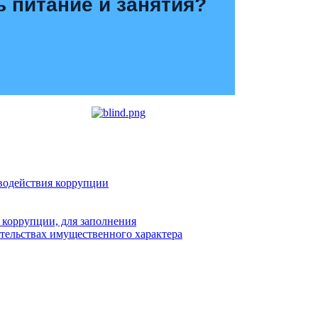
ь питание и занятия?
водействия коррупции
 коррупции, для заполнения
ательствах имущественного характера