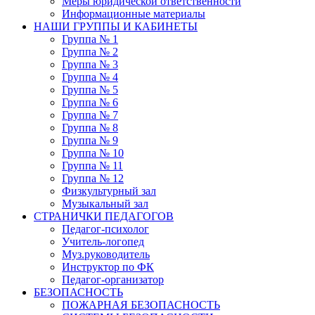
Меры юридической ответственности
Информационные материалы
НАШИ ГРУППЫ И КАБИНЕТЫ
Группа № 1
Группа № 2
Группа № 3
Группа № 4
Группа № 5
Группа № 6
Группа № 7
Группа № 8
Группа № 9
Группа № 10
Группа № 11
Группа № 12
Физкультурный зал
Музыкальный зал
СТРАНИЧКИ ПЕДАГОГОВ
Педагог-психолог
Учитель-логопед
Муз.руководитель
Инструктор по ФК
Педагог-организатор
БЕЗОПАСНОСТЬ
ПОЖАРНАЯ БЕЗОПАСНОСТЬ