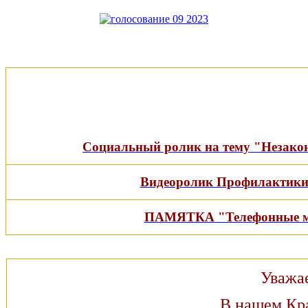
Социальный ролик на тему "Незакон
Видеоролик Профилактики
ПАМЯТКА "Телефонные м
Уважа
В нашем Кр