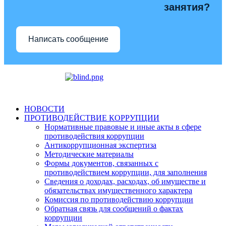
занятия?
Написать сообщение
НОВОСТИ
ПРОТИВОДЕЙСТВИЕ КОРРУПЦИИ
Нормативные правовые и иные акты в сфере
противодействия коррупции
Антикоррупционная экспертиза
Методические материалы
Формы документов, связанных с
противодействием коррупции, для заполнения
Сведения о доходах, расходах, об имуществе и
обязательствах имущественного характера
Комиссия по противодействию коррупции
Обратная связь для сообщений о фактах
коррупции