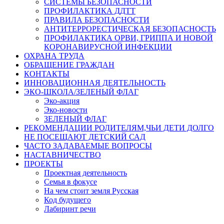
СИСТЕМЫ БЕЗОПАСНОСТИ
ПРОФИЛАКТИКА ДДТТ
ПРАВИЛА БЕЗОПАСНОСТИ
АНТИТЕРРОРЕСТИЧЕСКАЯ БЕЗОПАСНОСТЬ
ПРОФИЛАКТИКА ОРВИ, ГРИППА И НОВОЙ
КОРОНАВИРУСНОЙ ИНФЕКЦИИ
ОХРАНА ТРУДА
ОБРАЩЕНИЕ ГРАЖДАН
КОНТАКТЫ
ИННОВАЦИОННАЯ ДЕЯТЕЛЬНОСТЬ
ЭКО-ШКОЛА/ЗЕЛЕНЫЙ ФЛАГ
Эко-акция
Эко-новости
ЗЕЛЕНЫЙ ФЛАГ
РЕКОМЕНДАЦИИ РОДИТЕЛЯМ,ЧЬИ ДЕТИ ДОЛГО
НЕ ПОСЕЩАЮТ ДЕТСКИЙ САД
ЧАСТО ЗАДАВАЕМЫЕ ВОПРОСЫ
НАСТАВНИЧЕСТВО
ПРОЕКТЫ
Проектная деятельность
Семья в фокусе
На чем стоит земля Русская
Код будущего
Лабиринт речи