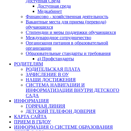
Доступная Среда
Доступная среда
Медкабинет
Финансово - хозяйственная деятельность
Вакантные места для приема (перевода)
обучающихся
Стипендии и меры поддержки обучающихся
Международное сотрудничество
Организация питания в образовательной
организации
Образовательные стандарты и требования
а) Профстандарты
РОДИТЕЛЯМ
РОДИТЕЛЬСКАЯ ПЛАТА
ЗАЧИСЛЕНИЕ В ОУ
НАШИ ДОСТИЖЕНИЯ
СИСТЕМА НАВИГАЦИИ И
ИНФОРМАТИЗАЦИИ ВНУТРИ ДЕТСКОГО
САДА
ИНФОРМАЦИЯ
ГОРЯЧАЯ ЛИНИЯ
ДЕТСКИЙ ТЕЛЕФОН ДОВЕРИЯ
КАРТА САЙТА
ПРИЕМ В ГБДОУ
ИНФОРМАЦИЯ О СИСТЕМЕ ОБРАЗОВАНИЯ