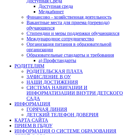
Доступная Среда
Доступная среда
Медкабинет
Финансово - хозяйственная деятельность
Вакантные места для приема (перевода)
обучающихся
Стипендии и меры поддержки обучающихся
Международное сотрудничество
Организация питания в образовательной
организации
Образовательные стандарты и требования
а) Профстандарты
РОДИТЕЛЯМ
РОДИТЕЛЬСКАЯ ПЛАТА
ЗАЧИСЛЕНИЕ В ОУ
НАШИ ДОСТИЖЕНИЯ
СИСТЕМА НАВИГАЦИИ И
ИНФОРМАТИЗАЦИИ ВНУТРИ ДЕТСКОГО
САДА
ИНФОРМАЦИЯ
ГОРЯЧАЯ ЛИНИЯ
ДЕТСКИЙ ТЕЛЕФОН ДОВЕРИЯ
КАРТА САЙТА
ПРИЕМ В ГБДОУ
ИНФОРМАЦИЯ О СИСТЕМЕ ОБРАЗОВАНИЯ