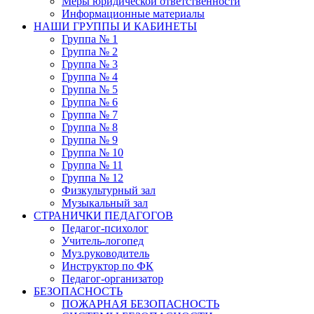
Меры юридической ответственности
Информационные материалы
НАШИ ГРУППЫ И КАБИНЕТЫ
Группа № 1
Группа № 2
Группа № 3
Группа № 4
Группа № 5
Группа № 6
Группа № 7
Группа № 8
Группа № 9
Группа № 10
Группа № 11
Группа № 12
Физкультурный зал
Музыкальный зал
СТРАНИЧКИ ПЕДАГОГОВ
Педагог-психолог
Учитель-логопед
Муз.руководитель
Инструктор по ФК
Педагог-организатор
БЕЗОПАСНОСТЬ
ПОЖАРНАЯ БЕЗОПАСНОСТЬ