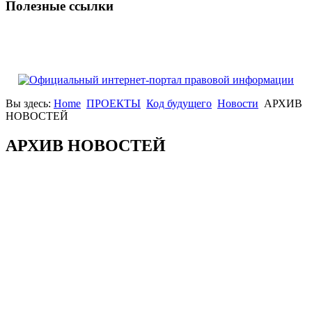
Полезные ссылки
Вы здесь:
Home
ПРОЕКТЫ
Код будущего
Новости
АРХИВ
НОВОСТЕЙ
АРХИВ НОВОСТЕЙ