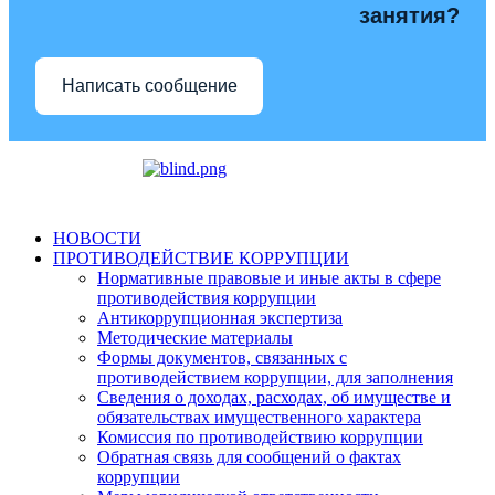
занятия?
Написать сообщение
НОВОСТИ
ПРОТИВОДЕЙСТВИЕ КОРРУПЦИИ
Нормативные правовые и иные акты в сфере
противодействия коррупции
Антикоррупционная экспертиза
Методические материалы
Формы документов, связанных с
противодействием коррупции, для заполнения
Сведения о доходах, расходах, об имуществе и
обязательствах имущественного характера
Комиссия по противодействию коррупции
Обратная связь для сообщений о фактах
коррупции