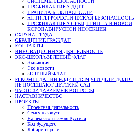
СИСТЕМЫ БЕЗОПАСНОСТИ
ПРОФИЛАКТИКА ДДТТ
ПРАВИЛА БЕЗОПАСНОСТИ
АНТИТЕРРОРЕСТИЧЕСКАЯ БЕЗОПАСНОСТЬ
ПРОФИЛАКТИКА ОРВИ, ГРИППА И НОВОЙ
КОРОНАВИРУСНОЙ ИНФЕКЦИИ
ОХРАНА ТРУДА
ОБРАЩЕНИЕ ГРАЖДАН
КОНТАКТЫ
ИННОВАЦИОННАЯ ДЕЯТЕЛЬНОСТЬ
ЭКО-ШКОЛА/ЗЕЛЕНЫЙ ФЛАГ
Эко-акция
Эко-новости
ЗЕЛЕНЫЙ ФЛАГ
РЕКОМЕНДАЦИИ РОДИТЕЛЯМ,ЧЬИ ДЕТИ ДОЛГО
НЕ ПОСЕЩАЮТ ДЕТСКИЙ САД
ЧАСТО ЗАДАВАЕМЫЕ ВОПРОСЫ
НАСТАВНИЧЕСТВО
ПРОЕКТЫ
Проектная деятельность
Семья в фокусе
На чем стоит земля Русская
Код будущего
Лабиринт речи