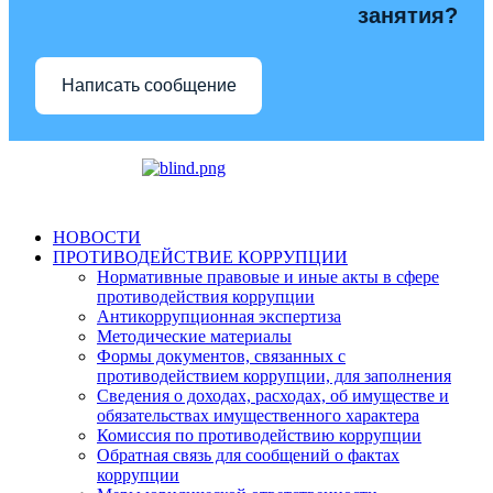
занятия?
Написать сообщение
НОВОСТИ
ПРОТИВОДЕЙСТВИЕ КОРРУПЦИИ
Нормативные правовые и иные акты в сфере
противодействия коррупции
Антикоррупционная экспертиза
Методические материалы
Формы документов, связанных с
противодействием коррупции, для заполнения
Сведения о доходах, расходах, об имуществе и
обязательствах имущественного характера
Комиссия по противодействию коррупции
Обратная связь для сообщений о фактах
коррупции