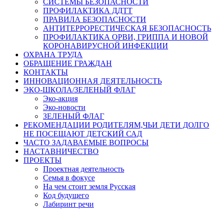
СИСТЕМЫ БЕЗОПАСНОСТИ
ПРОФИЛАКТИКА ДДТТ
ПРАВИЛА БЕЗОПАСНОСТИ
АНТИТЕРРОРЕСТИЧЕСКАЯ БЕЗОПАСНОСТЬ
ПРОФИЛАКТИКА ОРВИ, ГРИППА И НОВОЙ
КОРОНАВИРУСНОЙ ИНФЕКЦИИ
ОХРАНА ТРУДА
ОБРАЩЕНИЕ ГРАЖДАН
КОНТАКТЫ
ИННОВАЦИОННАЯ ДЕЯТЕЛЬНОСТЬ
ЭКО-ШКОЛА/ЗЕЛЕНЫЙ ФЛАГ
Эко-акция
Эко-новости
ЗЕЛЕНЫЙ ФЛАГ
РЕКОМЕНДАЦИИ РОДИТЕЛЯМ,ЧЬИ ДЕТИ ДОЛГО
НЕ ПОСЕЩАЮТ ДЕТСКИЙ САД
ЧАСТО ЗАДАВАЕМЫЕ ВОПРОСЫ
НАСТАВНИЧЕСТВО
ПРОЕКТЫ
Проектная деятельность
Семья в фокусе
На чем стоит земля Русская
Код будущего
Лабиринт речи