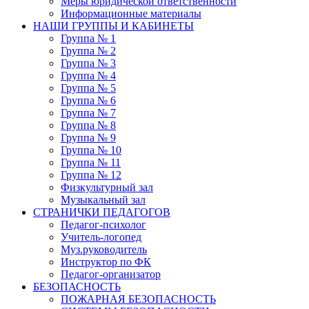
Меры юридической ответственности
Информационные материалы
НАШИ ГРУППЫ И КАБИНЕТЫ
Группа № 1
Группа № 2
Группа № 3
Группа № 4
Группа № 5
Группа № 6
Группа № 7
Группа № 8
Группа № 9
Группа № 10
Группа № 11
Группа № 12
Физкультурный зал
Музыкальный зал
СТРАНИЧКИ ПЕДАГОГОВ
Педагог-психолог
Учитель-логопед
Муз.руководитель
Инструктор по ФК
Педагог-организатор
БЕЗОПАСНОСТЬ
ПОЖАРНАЯ БЕЗОПАСНОСТЬ