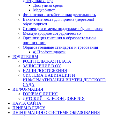
Доступная Среда
Доступная среда
Медкабинет
Финансово - хозяйственная деятельность
Вакантные места для приема (перевода)
обучающихся
Стипендии и меры поддержки обучающихся
Международное сотрудничество
Организация питания в образовательной
организации
Образовательные стандарты и требования
а) Профстандарты
РОДИТЕЛЯМ
РОДИТЕЛЬСКАЯ ПЛАТА
ЗАЧИСЛЕНИЕ В ОУ
НАШИ ДОСТИЖЕНИЯ
СИСТЕМА НАВИГАЦИИ И
ИНФОРМАТИЗАЦИИ ВНУТРИ ДЕТСКОГО
САДА
ИНФОРМАЦИЯ
ГОРЯЧАЯ ЛИНИЯ
ДЕТСКИЙ ТЕЛЕФОН ДОВЕРИЯ
КАРТА САЙТА
ПРИЕМ В ГБДОУ
ИНФОРМАЦИЯ О СИСТЕМЕ ОБРАЗОВАНИЯ